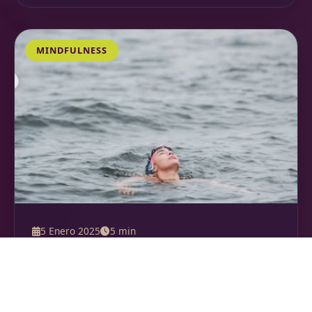
MINDFULNESS
5 Enero 2025
5 min
Meditación para principiantes:
guía práctica
Los primeros pasos para incorporar la meditación